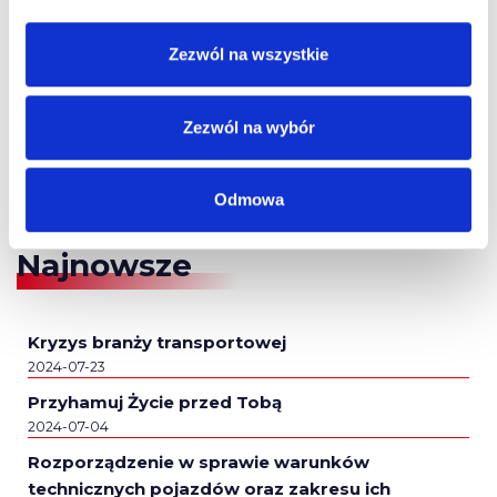
Zezwól na wszystkie
Zezwól na wybór
Odmowa
Najnowsze
Kryzys branży transportowej
2024-07-23
Przyhamuj Życie przed Tobą
2024-07-04
Rozporządzenie w sprawie warunków
technicznych pojazdów oraz zakresu ich