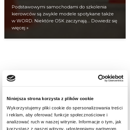
Podstawowymi samochodami do szkolenia
kierowców są zwykle modele spotykane także
w WORD. Niektóre OSK zaczynają…
Dowiedz się
więcej »
Niniejsza strona korzysta z plików cookie
Wykorzystujemy pliki cookie do spersonalizowania treści
i reklam, aby oferować funkcje społecznościowe i
analizować ruch w naszej witrynie. Informacje o tym, jak
korzystasz z naszej witryny, udostępniamy partnerom