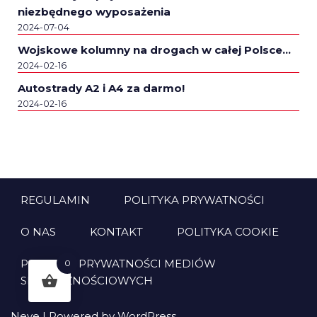
niezbędnego wyposażenia
2024-07-04
Wojskowe kolumny na drogach w całej Polsce…
2024-02-16
Autostrady A2 i A4 za darmo!
2024-02-16
REGULAMIN
POLITYKA PRYWATNOŚCI
O NAS
KONTAKT
POLITYKA COOKIE
POLITYKA PRYWATNOŚCI MEDIÓW
0
SPOŁECZNOŚCIOWYCH
Neve
| Powered by
WordPress