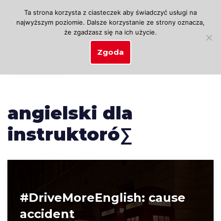
Ta strona korzysta z ciasteczek aby świadczyć usługi na
najwyższym poziomie. Dalsze korzystanie ze strony oznacza,
Przejdź
że zgadzasz się na ich użycie.
do
treści
Zgoda
angielski dla
instruktoró∑
#DriveMoreEnglish: cause
accident