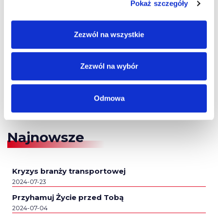
Pokaż szczegóły
Zezwól na wszystkie
Zezwól na wybór
Odmowa
Najnowsze
Kryzys branży transportowej
2024-07-23
Przyhamuj Życie przed Tobą
2024-07-04