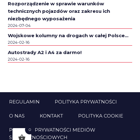
Rozporządzenie w sprawie warunków
technicznych pojazdów oraz zakresu ich
niezbędnego wyposażenia
2024-07-04
Wojskowe kolumny na drogach w całej Polsce…
2024-02-16
Autostrady A2 i A4 za darmo!
2024-02-16
REGULAMIN
POLITYKA PRYWATNOŚCI
O NAS
KONTAKT
POLITYKA COOKIE
POLITYKA PRYWATNOŚCI MEDIÓW
0
SPOŁECZNOŚCIOWYCH