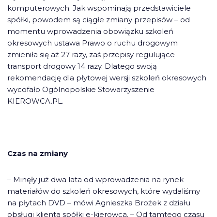
komputerowych. Jak wspominają przedstawiciele
spółki, powodem są ciągłe zmiany przepisów – od
momentu wprowadzenia obowiązku szkoleń
okresowych ustawa Prawo o ruchu drogowym
zmieniła się aż 27 razy, zaś przepisy regulujące
transport drogowy 14 razy. Dlatego swoją
rekomendację dla płytowej wersji szkoleń okresowych
wycofało Ogólnopolskie Stowarzyszenie
KIEROWCA.PL.
Czas na zmiany
– Minęły już dwa lata od wprowadzenia na rynek
materiałów do szkoleń okresowych, które wydaliśmy
na płytach DVD – mówi Agnieszka Brożek z działu
obsługi klienta spółki e-kierowca. – Od tamtego czasu