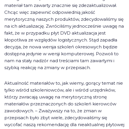
materiał tam zawarty znacznie się zdezaktualizował.
Chcąc więc zapewnić odpowiednią jakość
merytoryczną naszych produktów, zdecydowaliśmy się
na ich aktualizację. Zwróciliśmy jednocześnie uwagę na
fakt, że w przypadku płyt DVD aktualizacja jest
kłopotliwa ze względów logistycznych. Stąd zapadła
decyzja, że nowa wersja szkoleń okresowych będzie
dostępna jedynie w wersji komputerowej. Pozwoli to
nam na stały nadzór nad treściami tam zawartymi i
szybką reakcję na zmiany w przepisach.
Aktualność materiałów to, jak wiemy, gorący temat nie
tylko wśród szkoleniowców, ale i wśród urzędników,
którzy zwracają uwagę na merytoryczną stronę
materiałów przeznaczonych do szkoleń kierowców
zawodowych. – Zważywszy na to, że zmian w
przepisach było zbyt wiele, zdecydowaliśmy się
wycofać naszą rekomendację dla nieaktualnej płytowej