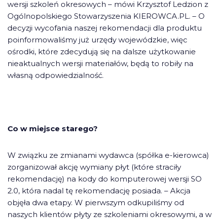
wersji szkoleń okresowych – mówi Krzysztof Ledzion z
Ogólnopolskiego Stowarzyszenia KIEROWCA.PL. – O
decyzji wycofania naszej rekomendacji dla produktu
poinformowaliśmy już urzędy wojewódzkie, więc
ośrodki, które zdecydują się na dalsze użytkowanie
nieaktualnych wersji materiałów, będą to robiły na
własną odpowiedzialność.
Co w miejsce starego?
W związku ze zmianami wydawca (spółka e-kierowca)
zorganizował akcję wymiany płyt (które straciły
rekomendację) na kody do komputerowej wersji SO
2.0, która nadal tę rekomendację posiada. – Akcja
objęła dwa etapy. W pierwszym odkupiliśmy od
naszych klientów płyty ze szkoleniami okresowymi, a w