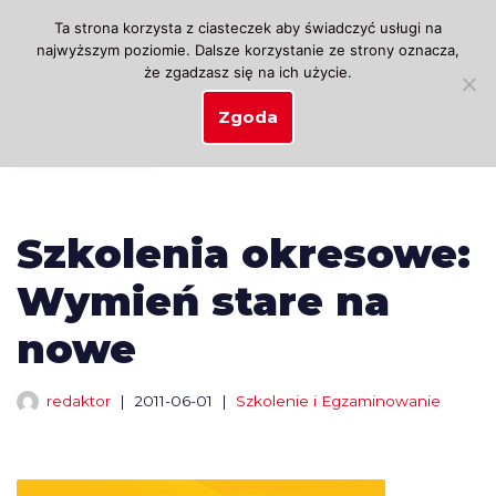
Ta strona korzysta z ciasteczek aby świadczyć usługi na
najwyższym poziomie. Dalsze korzystanie ze strony oznacza,
Przejdź
że zgadzasz się na ich użycie.
do
treści
Zgoda
Szkolenia okresowe:
Wymień stare na
nowe
redaktor
2011-06-01
Szkolenie i Egzaminowanie