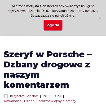
Ta strona korzysta z ciasteczek aby świadczyć usługi na
najwyższym poziomie. Dalsze korzystanie ze strony oznacza,
Przejdź
że zgadzasz się na ich użycie.
do
treści
Zgoda
Szeryf w Porsche –
Dzbany drogowe z
naszym
komentarzem
Krzysztof Ledzion
2022-10-28
Aktualności
,
Dzban
,
Porozmawiajmy o branży