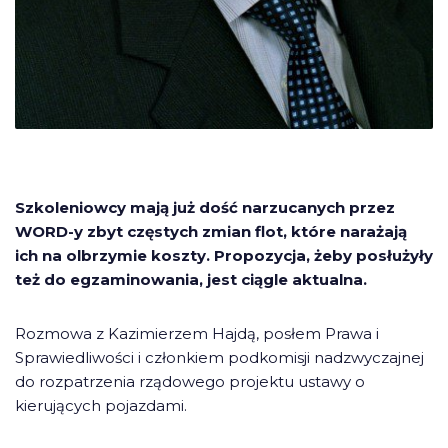
Szkoleniowcy mają już dość narzucanych przez
WORD-y zbyt częstych zmian flot, które narażają
ich na olbrzymie koszty. Propozycja, żeby posłużyły
też do egzaminowania, jest ciągle aktualna.
Rozmowa z Kazimierzem Hajdą, posłem Prawa i
Sprawiedliwości i członkiem podkomisji nadzwyczajnej
do rozpatrzenia rządowego projektu ustawy o
kierujących pojazdami.