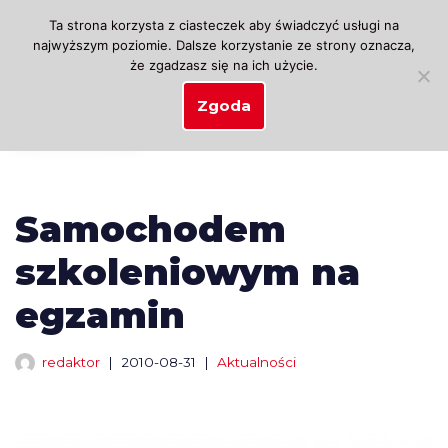
Ta strona korzysta z ciasteczek aby świadczyć usługi na
najwyższym poziomie. Dalsze korzystanie ze strony oznacza,
Przejdź
że zgadzasz się na ich użycie.
do
treści
Zgoda
Samochodem
szkoleniowym na
egzamin
redaktor
2010-08-31
Aktualności