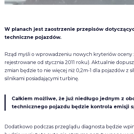
W planach jest zaostrzenie przepisów dotyczących
techniczne pojazdów.
Rząd myśli o wprowadzeniu nowych kryteriów oceny zad
rejestrowane od stycznia 2011 roku). Aktualnie dopus
zmian będzie to nie więcej niż 0,2m-1 dla pojazdów z 
silnikami posiadającymi turbinę.
Całkiem możliwe, że już niedługo jednym z 
technicznego pojazdu będzie kontrola emisji s
Dodatkowo podczas przeglądu diagnosta będzie wpinał