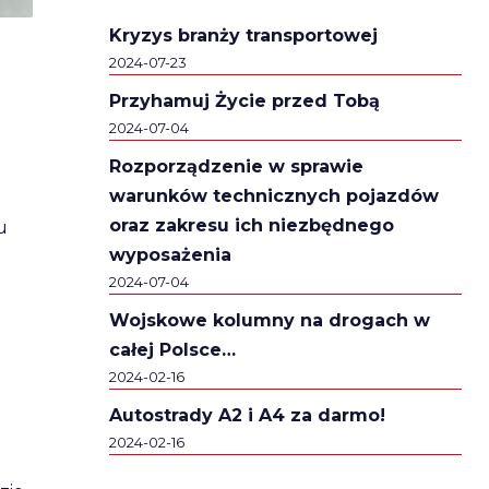
Kryzys branży transportowej
2024-07-23
Przyhamuj Życie przed Tobą
a
2024-07-04
Rozporządzenie w sprawie
warunków technicznych pojazdów
oraz zakresu ich niezbędnego
u
wyposażenia
2024-07-04
Wojskowe kolumny na drogach w
całej Polsce…
2024-02-16
Autostrady A2 i A4 za darmo!
2024-02-16