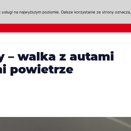
 usługi na najwyższym poziomie. Dalsze korzystanie ze strony oznacza, 
ktualności
Legislacja
Szkolenie i Egzaminow
 – walka z autami
i powietrze