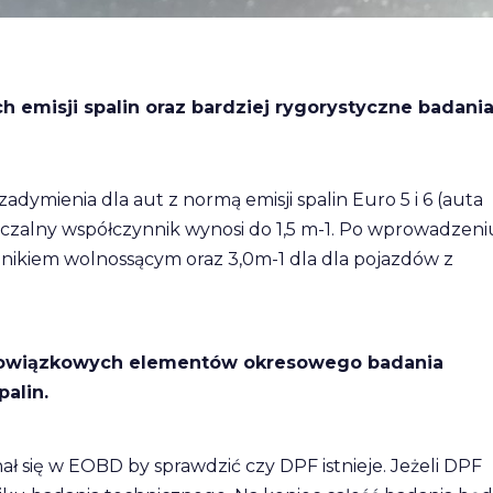
 emisji spalin oraz bardziej rygorystyczne badani
ymienia dla aut z normą emisji spalin Euro 5 i 6 (auta
zczalny współczynnik wynosi do 1,5 m-1. Po wprowadzeni
silnikiem wolnossącym oraz 3,0m-1 dla dla pojazdów z
obowiązkowych elementów okresowego badania
palin.
 się w EOBD by sprawdzić czy DPF istnieje. Jeżeli DPF