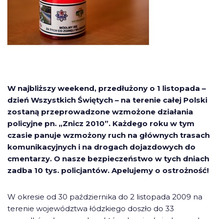
W najbliższy weekend, przedłużony o 1 listopada –
dzień Wszystkich Świętych – na terenie całej Polski
zostaną przeprowadzone wzmożone działania
policyjne pn. „Znicz 2010”. Każdego roku w tym
czasie panuje wzmożony ruch na głównych trasach
komunikacyjnych i na drogach dojazdowych do
cmentarzy. O nasze bezpieczeństwo w tych dniach
zadba 10 tys. policjantów. Apelujemy o ostrożność!
W okresie od 30 października do 2 listopada 2009 na
terenie województwa łódzkiego doszło do 33