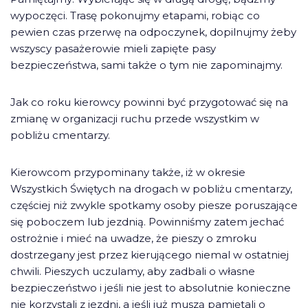
wypoczęci. Trasę pokonujmy etapami, robiąc co
pewien czas przerwę na odpoczynek, dopilnujmy żeby
wszyscy pasażerowie mieli zapięte pasy
bezpieczeństwa, sami także o tym nie zapominajmy.
Jak co roku kierowcy powinni być przygotować się na
zmianę w organizacji ruchu przede wszystkim w
pobliżu cmentarzy.
Kierowcom przypominany także, iż w okresie
Wszystkich Świętych na drogach w pobliżu cmentarzy,
częściej niż zwykle spotkamy osoby piesze poruszające
się poboczem lub jezdnią. Powinniśmy zatem jechać
ostrożnie i mieć na uwadze, że pieszy o zmroku
dostrzegany jest przez kierującego niemal w ostatniej
chwili. Pieszych uczulamy, aby zadbali o własne
bezpieczeństwo i jeśli nie jest to absolutnie konieczne
nie korzystali z jezdni, a jeśli już muszą pamiętali o