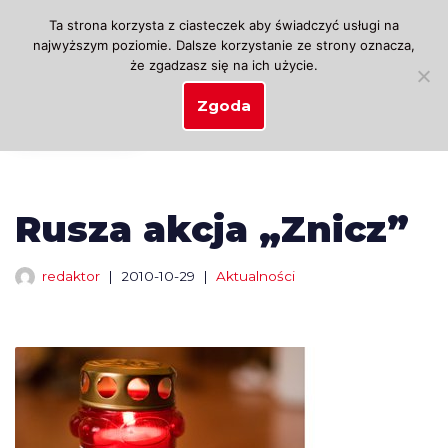
Ta strona korzysta z ciasteczek aby świadczyć usługi na
najwyższym poziomie. Dalsze korzystanie ze strony oznacza,
Przejdź
że zgadzasz się na ich użycie.
do
treści
Zgoda
Rusza akcja „Znicz”
redaktor
2010-10-29
Aktualności