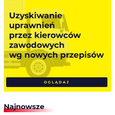
Najnowsze