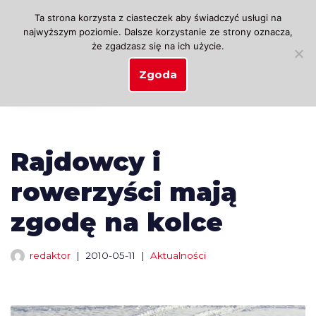
Ta strona korzysta z ciasteczek aby świadczyć usługi na
najwyższym poziomie. Dalsze korzystanie ze strony oznacza,
Przejdź
że zgadzasz się na ich użycie.
do
treści
Zgoda
Rajdowcy i
rowerzyści mają
zgodę na kolce
redaktor
2010-05-11
Aktualności