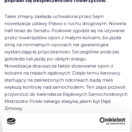
poprawi się bezpieczeństwo rowerzystów.
Takie zmiany zakłada uchwalona przez Sejm
nowelizacja ustawy Prawo o ruchu drogowym. Nowela
trafi teraz do Senatu. Posłowie zgodzili się na używanie
przez rowerzystów opon z małymi kolcami, bo jazda
zimą na normalnych oponach nie gwarantujea
wystarczającej przyczepności. Szczególnie podczas
gołoledzi lub jazdy po ubitym śniegu.
Nowelizacja dopuszcza także stosowanie opon z
kolcami na trasach rajdowych. Dzięki temu kierowcy
startujący na zaśnieżonych odcinkach będą mieli
większą kontrolę nad samochodem. Ten zapis pozwoli
przywrócić do kalendarza Rajdowych Samochodowych
Mistrzostw Polski takiego klasyka, jakim był Rajd
Zimowy.