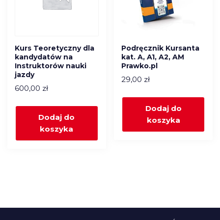
Kurs Teoretyczny dla
Podręcznik Kursanta
kandydatów na
kat. A, A1, A2, AM
Instruktorów nauki
Prawko.pl
jazdy
29,00
zł
600,00
zł
Dodaj do
Dodaj do
koszyka
koszyka