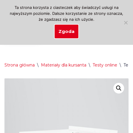
Ta strona korzysta z ciasteczek aby świadczyć usługi na
najwyższym poziomie. Dalsze korzystanie ze strony oznacza,
Przejdź
że zgadzasz się na ich użycie.
do
treści
Zgoda
Strona główna
\
Materiały dla kursanta
\
Testy online
\
Test