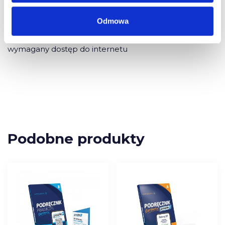
Intel Atom 1.6 GHz dla netbooków,
512 MB RAM (1GB RAM zalecane)
Odmowa
karta graf. SVGA (1024 x 768),
wymagana karta dźwiękowa
wymagany dostęp do internetu
Podobne produkty