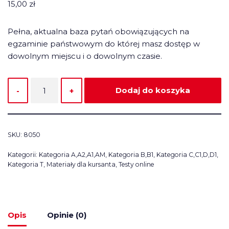
15,00
zł
Pełna, aktualna baza pytań obowiązujących na
egzaminie państwowym do której masz dostęp w
dowolnym miejscu i o dowolnym czasie.
Dodaj do koszyka
SKU:
8050
Kategorii:
Kategoria A,A2,A1,AM
,
Kategoria B,B1
,
Kategoria C,C1,D,D1
,
Kategoria T
,
Materiały dla kursanta
,
Testy online
Opis
Opinie (0)