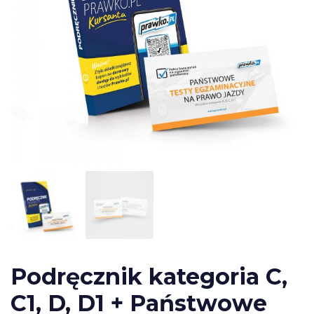
Podręcznik kategoria C,
C1, D, D1 + Państwowe