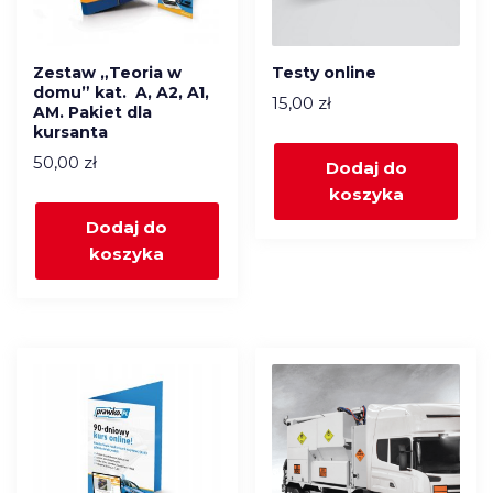
Zestaw „Teoria w
Testy online
domu” kat. A, A2, A1,
15,00
zł
AM. Pakiet dla
kursanta
50,00
zł
Dodaj do
koszyka
Dodaj do
koszyka