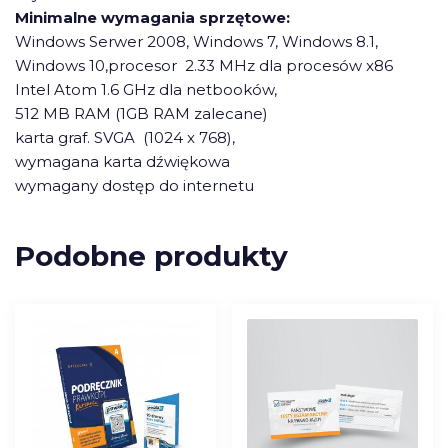
Minimalne wymagania sprzętowe:
Windows Serwer 2008, Windows 7, Windows 8.1,
Windows 10,procesor 2.33 MHz dla procesów x86
Intel Atom 1.6 GHz dla netbooków,
512 MB RAM (1GB RAM zalecane)
karta graf. SVGA (1024 x 768),
wymagana karta dźwiękowa
wymagany dostęp do internetu
Podobne produkty