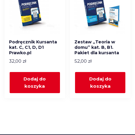
Podręcznik Kursanta
Zestaw „Teoria w
kat. C, C1, D, D1
domu” kat. B, B1.
Prawko.pl
Pakiet dla kursanta
32,00
zł
52,00
zł
Dodaj do
Dodaj do
koszyka
koszyka