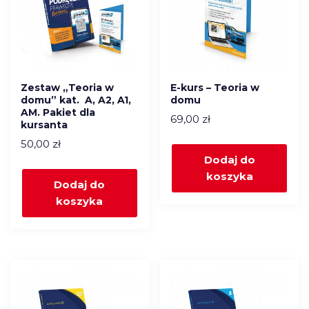
Zestaw „Teoria w
E-kurs – Teoria w
domu” kat. A, A2, A1,
domu
AM. Pakiet dla
69,00
zł
kursanta
50,00
zł
Dodaj do
koszyka
Dodaj do
koszyka