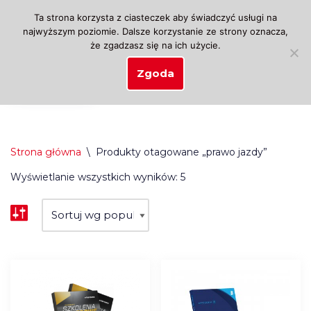
Ta strona korzysta z ciasteczek aby świadczyć usługi na
najwyższym poziomie. Dalsze korzystanie ze strony oznacza,
Przejdź
że zgadzasz się na ich użycie.
do
treści
Zgoda
Strona główna
\
Produkty otagowane „prawo jazdy”
Wyświetlanie wszystkich wyników: 5