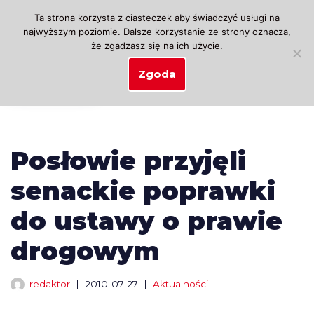
Ta strona korzysta z ciasteczek aby świadczyć usługi na
najwyższym poziomie. Dalsze korzystanie ze strony oznacza,
Przejdź
że zgadzasz się na ich użycie.
do
treści
Zgoda
Posłowie przyjęli
senackie poprawki
do ustawy o prawie
drogowym
redaktor
2010-07-27
Aktualności