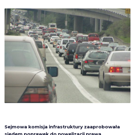
Sejmowa komisja infrastruktury zaaprobowała
siedem poprawek do nowelizacji prawa