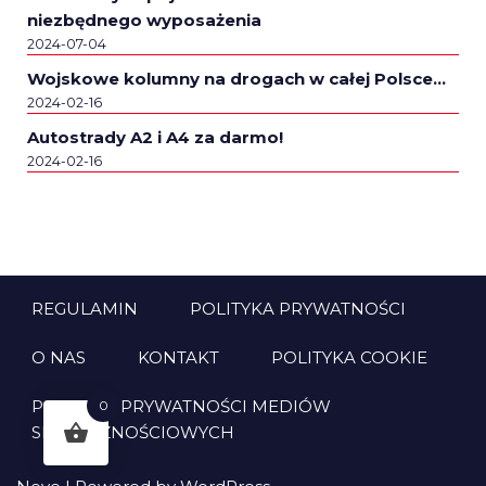
niezbędnego wyposażenia
2024-07-04
Wojskowe kolumny na drogach w całej Polsce…
2024-02-16
Autostrady A2 i A4 za darmo!
2024-02-16
REGULAMIN
POLITYKA PRYWATNOŚCI
O NAS
KONTAKT
POLITYKA COOKIE
POLITYKA PRYWATNOŚCI MEDIÓW
0
SPOŁECZNOŚCIOWYCH