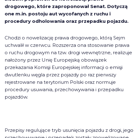
drogowego, które zaproponował Senat. Dotyczą
one m.in. postoju aut wycofanych z ruchu i
procedury odholowania oraz przepadku pojazdu.
Chodzi o nowelizację prawa drogowego, którą Sejm
uchwalił w czerwcu. Rozszerza ona stosowanie prawa
o ruchu drogowym na tzw. drogi wewnętrzne, realizuje
nałożony przez Unię Europejską obowiązek
przekazania Komisji Europejskiej informacji o emisji
dwutlenku węgla przez pojazdy po raz pierwszy
rejestrowane na terytorium Polski oraz normuje
procedury usuwania, przechowywania i przepadku
pojazdów.
Przepisy regulujące tryb usunięcia pojazdu z drogi, jego
przechowywanie i przepadek zostały znowelizowane