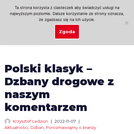
Ta strona korzysta z ciasteczek aby świadczyć usługi na
najwyższym poziomie. Dalsze korzystanie ze strony oznacza,
Przejdź
że zgadzasz się na ich użycie.
do
treści
Zgoda
Polski klasyk –
Dzbany drogowe z
naszym
komentarzem
Krzysztof Ledzion
2022-11-07
Aktualności
,
Dzban
,
Porozmawiajmy o branży