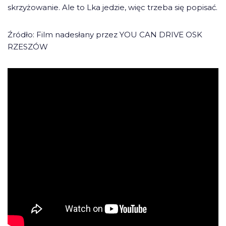
skrzyżowanie. Ale to Lka jedzie, więc trzeba się popisać.
Źródło: Film nadesłany przez YOU CAN DRIVE OSK
RZESZÓW