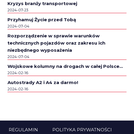
Kryzys branży transportowej
2024-07-23
Przyhamuj Życie przed Tobą
2024-07-04
Rozporządzenie w sprawie warunków
technicznych pojazdów oraz zakresu ich
niezbędnego wyposażenia
2024-07-04
Wojskowe kolumny na drogach w całej Polsce…
2024-02-16
Autostrady A2 i A4 za darmo!
2024-02-16
REGULAMIN
POLITYKA PRYWATNOŚCI