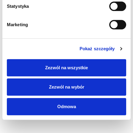
Statystyka
roku życia może kierować 40 tonową ciężarówką?
Felieton Janusza Ujmy: Pytanie o pytania, czyli kto
Marketing
pyta – nie błądzi
Pokaż szczegóły
2 komentarze do “Październikowa
„Szkoła Jazdy”. Zamów już dziś”
Zezwól na wszystkie
Zezwól na wybór
Pingback:
ทดลองเล่นสล็อต 2023
Odmowa
Pingback:
blote tieten