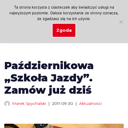
Ta strona korzysta z ciasteczek aby świadczyć usługi na
najwyższym poziomie. Dalsze korzystanie ze strony oznacza,
Przejdź
że zgadzasz się na ich użycie.
do
treści
Zgoda
Październikowa
„Szkoła Jazdy”.
Zamów już dziś
Marek Spychalski
2011-09-30
Aktualności