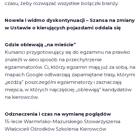
czasu, żeby rozwiązać wszystkie bolączki branży.
Nowela i widmo dyskontynuacji – Szansa na zmiany
w Ustawie o kierujących pojazdami oddala się
Gdzie oblewają „na mieście”
Kursanci przygotowujący się do egzaminu na prawko
znaleźli w sieci sposób na przechytrzenie
egzaminatorów. Ci, którzy egzamin mają już za sobą, na
mapach Google odtwarzają zapamiętane trasy, którymi
„jeżdżą” poszczególni egzaminatorzy i zaznaczają
miejsca, w których najczęściej „oblewają” kandydatów
na kierowców.
Odznaczenia i czas na wymianę poglądów
15-lecie Warmińsko-Mazurskiego Stowarzyszenia
Właścicieli Ośrodków Szkolenia Kierowców