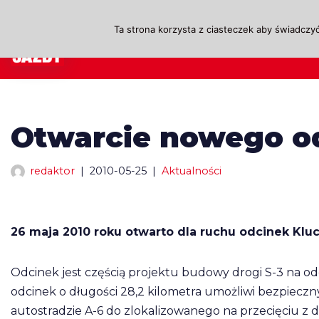
Ta strona korzysta z ciasteczek aby świadczyć
Przejdź
A
do
treści
Otwarcie nowego od
redaktor
2010-05-25
Aktualności
26 maja 2010 roku otwarto dla ruchu odcinek Klu
Odcinek jest częścią projektu budowy drogi S-3 na o
odcinek o długości 28,2 kilometra umożliwi bezpieczn
autostradzie A-6 do zlokalizowanego na przecięciu 