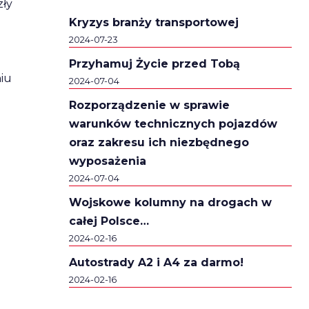
zły
Kryzys branży transportowej
2024-07-23
Przyhamuj Życie przed Tobą
niu
2024-07-04
Rozporządzenie w sprawie
warunków technicznych pojazdów
oraz zakresu ich niezbędnego
wyposażenia
2024-07-04
Wojskowe kolumny na drogach w
całej Polsce…
2024-02-16
Autostrady A2 i A4 za darmo!
2024-02-16