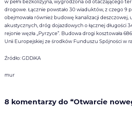
w pełni bezkolizyjna, wygrodzona od otaczającego ter
drogowe. Łącznie powstało 30 wiaduktów, z czego 9 peł
obejmowała również budowę kanalizacji deszczowej,
akustycznych, dróg dojazdowych o łącznej długości 
rejonie węzła „Pyrzyce”. Budowa drogi kosztowała 686,
Unii Europejskiej ze środków Funduszu Spójności w r
Źródło: GDDiKA
mur
8 komentarzy do “Otwarcie noweg