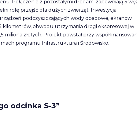
enu. Połączenie z pozostałymi drogami zapewniają 3 wę
ni rolę przejść dla dużych zwierząt. Inwestycja
 urządzeń podczyszczających wody opadowe, ekranów
34 kilometrów, obwodu utrzymania drogi ekspresowej w
5 miliona złotych. Projekt powstał przy współfinansowa
amach programu Infrastruktura i Środowisko.
o odcinka S-3”