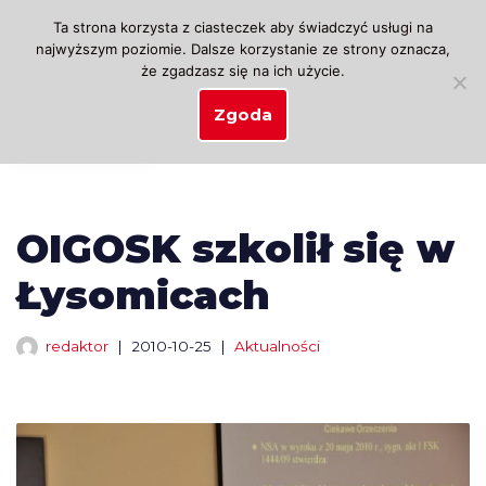
Ta strona korzysta z ciasteczek aby świadczyć usługi na
najwyższym poziomie. Dalsze korzystanie ze strony oznacza,
Przejdź
że zgadzasz się na ich użycie.
do
treści
Zgoda
OIGOSK szkolił się w
Łysomicach
redaktor
2010-10-25
Aktualności