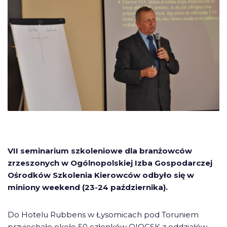
VII seminarium szkoleniowe dla branżowców
zrzeszonych w Ogólnopolskiej Izba Gospodarczej
Ośrodków Szkolenia Kierowców odbyło się w
miniony weekend (23-24 października).
Do Hotelu Rubbens w Łysomicach pod Toruniem
przyjechało około 50 członków OIOGSK z oddziałów