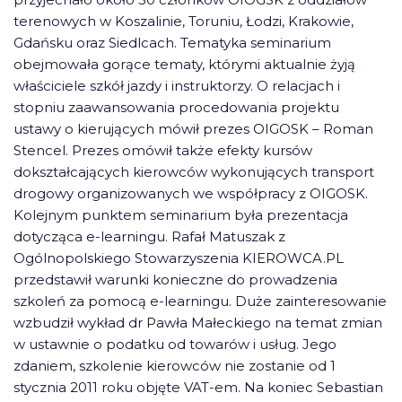
terenowych w Koszalinie, Toruniu, Łodzi, Krakowie,
Gdańsku oraz Siedlcach. Tematyka seminarium
obejmowała gorące tematy, którymi aktualnie żyją
właściciele szkół jazdy i instruktorzy. O relacjach i
stopniu zaawansowania procedowania projektu
ustawy o kierujących mówił prezes OIGOSK – Roman
Stencel. Prezes omówił także efekty kursów
dokształcających kierowców wykonujących transport
drogowy organizowanych we współpracy z OIGOSK.
Kolejnym punktem seminarium była prezentacja
dotycząca e-learningu. Rafał Matuszak z
Ogólnopolskiego Stowarzyszenia KIEROWCA.PL
przedstawił warunki konieczne do prowadzenia
szkoleń za pomocą e-learningu. Duże zainteresowanie
wzbudził wykład dr Pawła Małeckiego na temat zmian
w ustawnie o podatku od towarów i usług. Jego
zdaniem, szkolenie kierowców nie zostanie od 1
stycznia 2011 roku objęte VAT-em. Na koniec Sebastian