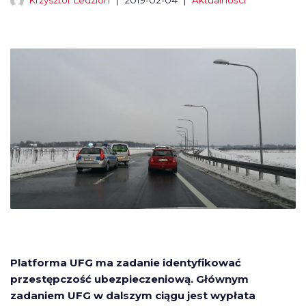
Krzysztof Ledzion
2019-02-04
Aktualności
Platforma UFG ma zadanie identyfikować
przestępczość ubezpieczeniową. Głównym
zadaniem UFG w dalszym ciągu jest wypłata