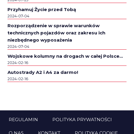
Przyhamuj Życie przed Tobą
2024-07-04
Rozporządzenie w sprawie warunków
technicznych pojazdów oraz zakresu ich
niezbędnego wyposażenia
2024-07-04
Wojskowe kolumny na drogach w całej Polsce…
2024-02-16
Autostrady A2 i A4 za darmo!
2024-02-16
REGULAMIN
POLITYKA PRYWATNOŚCI
O NAS
KONTAKT
POLITYKA COOKIE