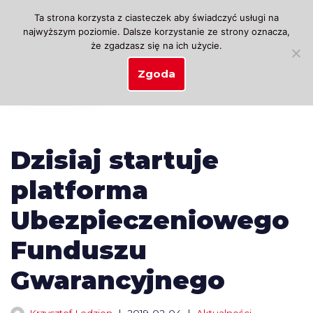
Ta strona korzysta z ciasteczek aby świadczyć usługi na
najwyższym poziomie. Dalsze korzystanie ze strony oznacza,
Przejdź
że zgadzasz się na ich użycie.
do
treści
Zgoda
Dzisiaj startuje
platforma
Ubezpieczeniowego
Funduszu
Gwarancyjnego