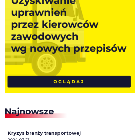
Najnowsze
Kryzys branży transportowej
2024-07-23