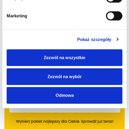
Marketing
Pokaż szczegóły
Zezwól na wszystkie
Zezwól na wybór
Odmowa