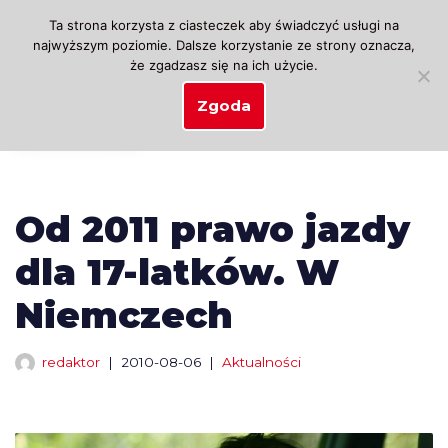
Ta strona korzysta z ciasteczek aby świadczyć usługi na
najwyższym poziomie. Dalsze korzystanie ze strony oznacza,
Przejdź
że zgadzasz się na ich użycie.
do
treści
Zgoda
Od 2011 prawo jazdy
dla 17-latków. W
Niemczech
redaktor
2010-08-06
Aktualności