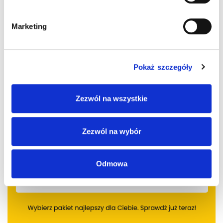
Marketing
Pokaż szczegóły
Zezwól na wszystkie
Zezwól na wybór
Odmowa