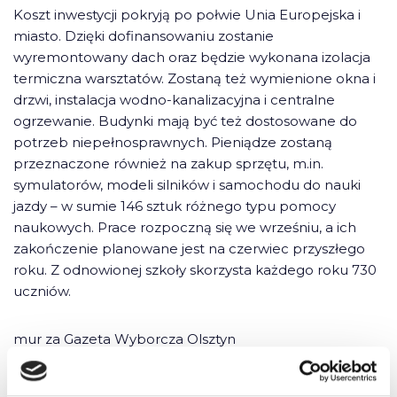
Koszt inwestycji pokryją po połwie Unia Europejska i
miasto. Dzięki dofinansowaniu zostanie
wyremontowany dach oraz będzie wykonana izolacja
termiczna warsztatów. Zostaną też wymienione okna i
drzwi, instalacja wodno-kanalizacyjna i centralne
ogrzewanie. Budynki mają być też dostosowane do
potrzeb niepełnosprawnych. Pieniądze zostaną
przeznaczone również na zakup sprzętu, m.in.
symulatorów, modeli silników i samochodu do nauki
jazdy – w sumie 146 sztuk różnego typu pomocy
naukowych. Prace rozpoczną się we wrześniu, a ich
zakończenie planowane jest na czerwiec przyszłego
roku. Z odnowionej szkoły skorzysta każdego roku 730
uczniów.
mur za Gazeta Wyborcza Olsztyn