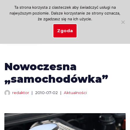
Ta strona korzysta z ciasteczek aby świadczyć usługi na
najwyższym poziomie. Dalsze korzystanie ze strony oznacza,
Przejdź
że zgadzasz się na ich użycie.
do
treści
Zgoda
Nowoczesna
„samochodówka”
redaktor
2010-07-02
Aktualności