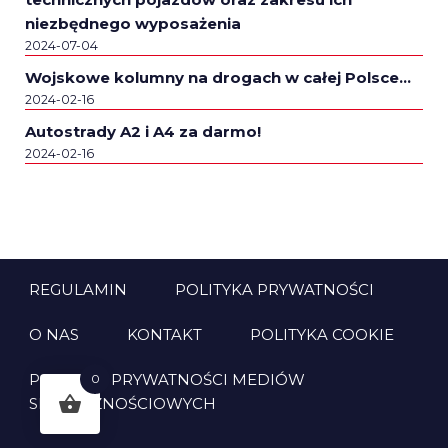
niezbędnego wyposażenia
2024-07-04
Wojskowe kolumny na drogach w całej Polsce…
2024-02-16
Autostrady A2 i A4 za darmo!
2024-02-16
REGULAMIN
POLITYKA PRYWATNOŚCI
O NAS
KONTAKT
POLITYKA COOKIE
POLITYKA PRYWATNOŚCI MEDIÓW
0
SPOŁECZNOŚCIOWYCH