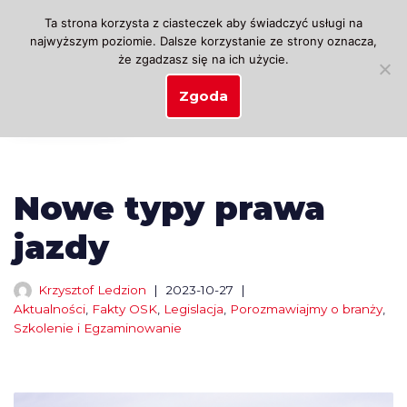
Ta strona korzysta z ciasteczek aby świadczyć usługi na
najwyższym poziomie. Dalsze korzystanie ze strony oznacza,
Przejdź
że zgadzasz się na ich użycie.
do
treści
Zgoda
Nowe typy prawa
jazdy
Krzysztof Ledzion
2023-10-27
Aktualności
,
Fakty OSK
,
Legislacja
,
Porozmawiajmy o branży
,
Szkolenie i Egzaminowanie