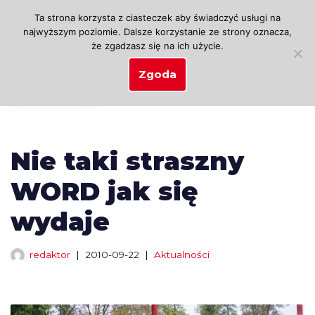
Ta strona korzysta z ciasteczek aby świadczyć usługi na
najwyższym poziomie. Dalsze korzystanie ze strony oznacza,
Przejdź
że zgadzasz się na ich użycie.
do
treści
Zgoda
Nie taki straszny
WORD jak się
wydaje
redaktor
2010-09-22
Aktualności