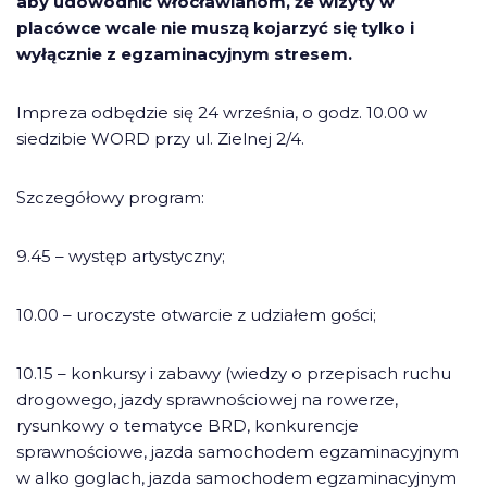
aby udowodnić włocławianom, że wizyty w
placówce wcale nie muszą kojarzyć się tylko i
wyłącznie z egzaminacyjnym stresem.
Impreza odbędzie się 24 września, o godz. 10.00 w
siedzibie WORD przy ul. Zielnej 2/4.
Szczegółowy program:
9.45 – występ artystyczny;
10.00 – uroczyste otwarcie z udziałem gości;
10.15 – konkursy i zabawy (wiedzy o przepisach ruchu
drogowego, jazdy sprawnościowej na rowerze,
rysunkowy o tematyce BRD, konkurencje
sprawnościowe, jazda samochodem egzaminacyjnym
w alko goglach, jazda samochodem egzaminacyjnym