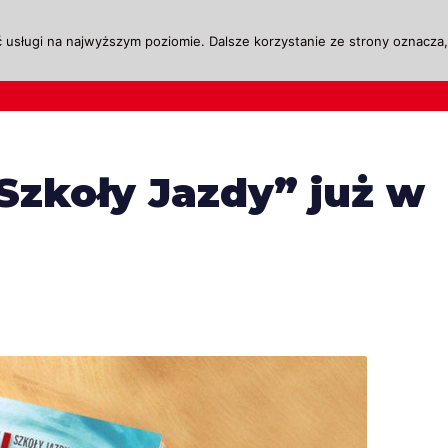
 usługi na najwyższym poziomie. Dalsze korzystanie ze strony oznacza, 
ktualności
Legislacja
Szkolenie i Egzaminow
zkoły Jazdy” już w