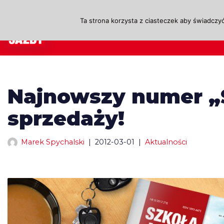
Ta strona korzysta z ciasteczek aby świadczyć
Przejdź
A
do
treści
Najnowszy numer „S
sprzedaży!
Marek Spychalski
2012-03-01
Aktualności