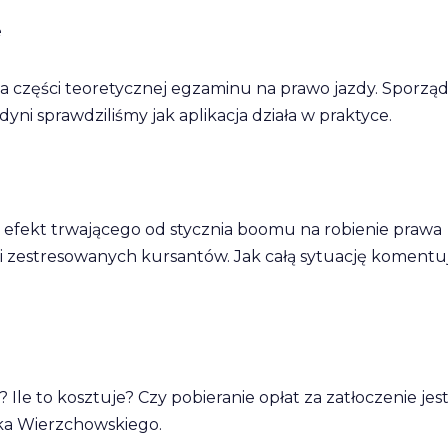
e
zęści teoretycznej egzaminu na prawo jazdy. Sporząd
ni sprawdziliśmy jak aplikacja działa w praktyce.
to efekt trwającego od stycznia boomu na robienie prawa
 i zestresowanych kursantów. Jak całą sytuację komentu
le to kosztuje? Czy pobieranie opłat za zatłoczenie jes
ka Wierzchowskiego.