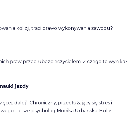
owania kolizji, traci prawo wykonywania zawodu?
ch praw przed ubezpieczycielem. Z czego to wynika?
nauki jazdy
ęcej, dalej”. Chroniczny, przedłużający się stres i
wego – pisze psycholog Monika Urbańska-Bulas.