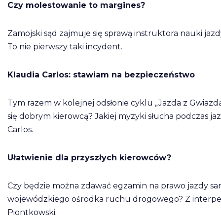
Czy molestowanie to margines?
Zamojski sąd zajmuje się sprawą instruktora nauki jaz
To nie pierwszy taki incydent.
Klaudia Carlos: stawiam na bezpieczeństwo
Tym razem w kolejnej odsłonie cyklu „Jazda z Gwiazd
się dobrym kierowcą? Jakiej myzyki słucha podczas ja
Carlos.
Ułatwienie dla przyszłych kierowców?
Czy będzie można zdawać egzamin na prawo jazdy s
wojewódzkiego ośrodka ruchu drogowego? Z interpelacj
Piontkowski.