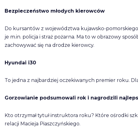
Bezpieczeństwo młodych kierowców
Do kursantów z województwa kujawsko-pomorskiego tr
je m.in. policja i straż pożarna. Ma to w obrazowy sp
zachowywać się na drodze kierowcy.
Hyundai i30
To jedna z najbardziej oczekiwanych premier roku. Dla
Gorzowianie podsumowali rok i nagrodzili najlep
Kto otrzymał tytuł instruktora roku? Które ośrodki s
relacji Macieja Piaszczyńskiego.