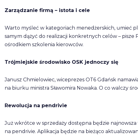
Zarządzanie firmą – istota i cele
Warto myśleć w kategoriach menedżerskich, umieć p
samym dążyć do realizacji konkretnych celów – pisze 
ośrodkiem szkolenia kierowców.
Trójmiejskie środowisko OSK jednoczy się
Janusz Chmielowiec, wiceprezes OT6 Gdańsk namawia d
na biurku ministra Sławomira Nowaka. O co walczy ś
Rewolucja na pendrivie
Już wkrótce w sprzedaży dostępna będzie najnowsza
na pendrivie. Aplikacja będzie na bieżąco aktualizowa