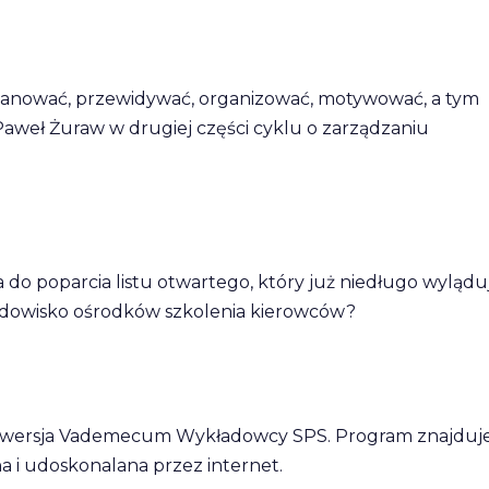
lanować, przewidywać, organizować, motywować, a tym
Paweł Żuraw w drugiej części cyklu o zarządzaniu
o poparcia listu otwartego, który już niedługo wylądu
rodowisko ośrodków szkolenia kierowców?
 wersja Vademecum Wykładowcy SPS. Program znajduje
na i udoskonalana przez internet.