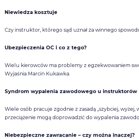
Niewiedza kosztuje
Czy instruktor, którego sąd uznał za winnego spowod
Ubezpieczenia OC i co z tego?
Wielu kierowców ma problemy z egzekwowaniem swoi
Wyjaśnia Marcin Kukawka.
Syndrom wypalenia zawodowego u instruktorów 
Wiele osób
pracuje zgodnie z zasadą „szybciej, wyżej, wi
przeciążenie mogą doprowadzić do wypalenia zawodo
Niebezpieczne zawracanie – czy można inaczej?