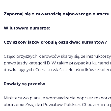
Zapoznaj się z zawartością najnowszego numeru mi
W lutowym numerze:
Czy szkoły jazdy próbują oszukiwać kursantów?
Część przyszłych kierowców skarży się, że instruktor
prawo jazdy kategorii B. W takim przypadku kursanci
doszkalających. Co na to właściciele ośrodków szkole
Powiaty są przeciw
Ministerstwo planuje wprowadzenie poprzez rozporzą
oburzenie Związku Powiatów Polskich. Chodzi m.in. o 