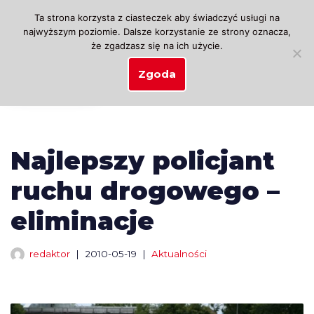
Ta strona korzysta z ciasteczek aby świadczyć usługi na
najwyższym poziomie. Dalsze korzystanie ze strony oznacza,
Przejdź
że zgadzasz się na ich użycie.
do
treści
Zgoda
Najlepszy policjant
ruchu drogowego –
eliminacje
redaktor
2010-05-19
Aktualności