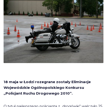
18 maja w Łodzi rozegrane zostały Eliminacje
Wojewódzkie Ogólnopolskiego Konkursu
„Policjant Ruchu Drogowego 2010”.
O tytuł najlepszego policjanta z „drogówki” walczyło 25