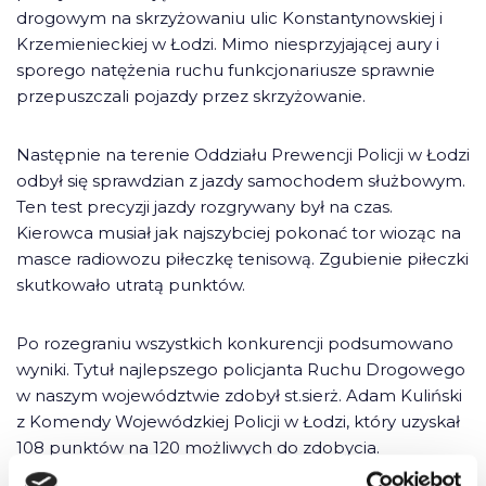
drogowym na skrzyżowaniu ulic Konstantynowskiej i
Krzemienieckiej w Łodzi. Mimo niesprzyjającej aury i
sporego natężenia ruchu funkcjonariusze sprawnie
przepuszczali pojazdy przez skrzyżowanie.
Następnie na terenie Oddziału Prewencji Policji w Łodzi
odbył się sprawdzian z jazdy samochodem służbowym.
Ten test precyzji jazdy rozgrywany był na czas.
Kierowca musiał jak najszybciej pokonać tor wioząc na
masce radiowozu piłeczkę tenisową. Zgubienie piłeczki
skutkowało utratą punktów.
Po rozegraniu wszystkich konkurencji podsumowano
wyniki. Tytuł najlepszego policjanta Ruchu Drogowego
w naszym województwie zdobył st.sierż. Adam Kuliński
z Komendy Wojewódzkiej Policji w Łodzi, który uzyskał
108 punktów na 120 możliwych do zdobycia.