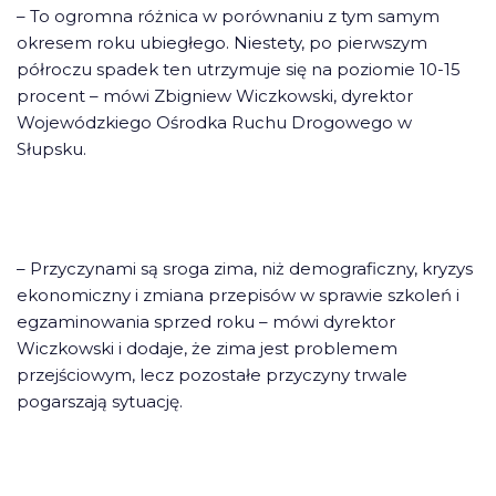
– To ogromna różnica w porównaniu z tym samym
okresem roku ubiegłego. Niestety, po pierwszym
półroczu spadek ten utrzymuje się na poziomie 10-15
procent – mówi Zbigniew Wiczkowski, dyrektor
Wojewódzkiego Ośrodka Ruchu Drogowego w
Słupsku.
– Przyczynami są sroga zima, niż demograficzny, kryzys
ekonomiczny i zmiana przepisów w sprawie szkoleń i
egzaminowania sprzed roku – mówi dyrektor
Wiczkowski i dodaje, że zima jest problemem
przejściowym, lecz pozostałe przyczyny trwale
pogarszają sytuację.