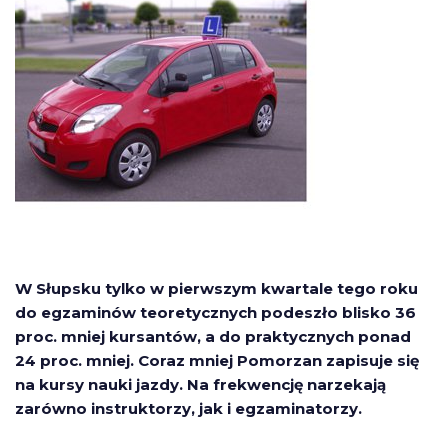
W Słupsku tylko w pierwszym kwartale tego roku
do egzaminów teoretycznych podeszło blisko 36
proc. mniej kursantów, a do praktycznych ponad
24 proc. mniej. Coraz mniej Pomorzan zapisuje się
na kursy nauki jazdy. Na frekwencję narzekają
zarówno instruktorzy, jak i egzaminatorzy.