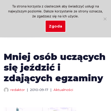
Ta strona korzysta z ciasteczek aby świadczyć usługi na
najwyższym poziomie. Dalsze korzystanie ze strony oznacza,
Przejdź
że zgadzasz się na ich użycie.
do
treści
Zgoda
Mniej osób uczących
się jeździć i
zdających egzaminy
redaktor
2010-09-17
Aktualności