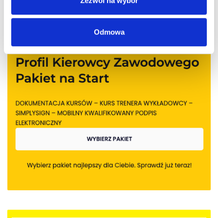
Zezwól na wybór
Odmowa