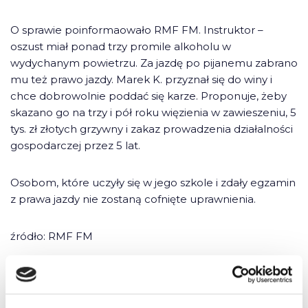
O sprawie poinformaowało RMF FM. Instruktor –
oszust miał ponad trzy promile alkoholu w
wydychanym powietrzu. Za jazdę po pijanemu zabrano
mu też prawo jazdy. Marek K. przyznał się do winy i
chce dobrowolnie poddać się karze. Proponuje, żeby
skazano go na trzy i pół roku więzienia w zawieszeniu, 5
tys. zł złotych grzywny i zakaz prowadzenia działalności
gospodarczej przez 5 lat.
Osobom, które uczyły się w jego szkole i zdały egzamin
z prawa jazdy nie zostaną cofnięte uprawnienia.
źródło: RMF FM