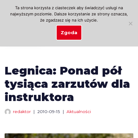
Ta strona korzysta z ciasteczek aby świadczyć usługi na
najwyższym poziomie. Dalsze korzystanie ze strony oznacza,
Przejdź
że zgadzasz się na ich użycie.
do
treści
Zgoda
Legnica: Ponad pół
tysiąca zarzutów dla
instruktora
redaktor
2010-09-15
Aktualności