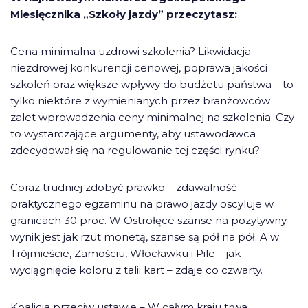
Miesięcznika „Szkoły jazdy” przeczytasz:
Cena minimalna uzdrowi szkolenia? Likwidacja
niezdrowej konkurencji cenowej, poprawa jakości
szkoleń oraz większe wpływy do budżetu państwa – to
tylko niektóre z wymienianych przez branżowców
zalet wprowadzenia ceny minimalnej na szkolenia. Czy
to wystarczające argumenty, aby ustawodawca
zdecydował się na regulowanie tej części rynku?
Coraz trudniej zdobyć prawko – zdawalność
praktycznego egzaminu na prawo jazdy oscyluje w
granicach 30 proc. W Ostrołęce szanse na pozytywny
wynik jest jak rzut monetą, szanse są pół na pół. A w
Trójmieście, Zamościu, Włocławku i Pile – jak
wyciągnięcie koloru z talii kart – zdaje co czwarty.
Koalicja przeciw ustawie – W całym kraju trwa