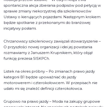
spontaniczna akcja zbierania podpisów pod petycją w
sprawie zmiany niekorzystnej dla szkoleniowców
Ustawy o kierujących pojazdami. Następnym krokiem
będzie spotkanie z przekonanymi do branżowej
inicjatywy posłami.
Chrzanowscy szkoleniowcy zawiązali stowarzyszenie –
O przyszłości nowej organizacji i idei jej powstania
rozmawiamy z Januszem Krupnikiem, który objął
funkcję prezesa SISKPCh.
Listek na okres próbny – Po zmianach prawo jazdy
kategorii B1 będzie upoważniać do jazdy
motorowerem i czterokołowcem. W przepisach nie
udało mi się znaleźć definicji czterokołowca.
Grupowo na prawo jazdy – Moda na zakupy grupowe