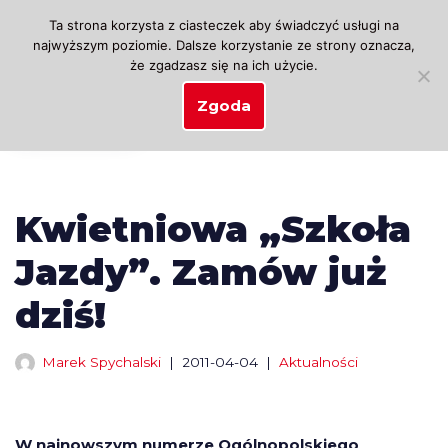
Ta strona korzysta z ciasteczek aby świadczyć usługi na
najwyższym poziomie. Dalsze korzystanie ze strony oznacza,
Przejdź
że zgadzasz się na ich użycie.
do
treści
Zgoda
Kwietniowa „Szkoła
Jazdy”. Zamów już
dziś!
Marek Spychalski
2011-04-04
Aktualności
W najnowszym numerze Ogólnopolskiego