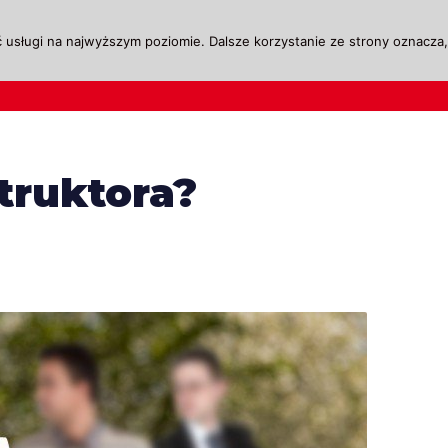
 usługi na najwyższym poziomie. Dalsze korzystanie ze strony oznacza, 
ktualności
Legislacja
Szkolenie i Egzaminow
struktora?