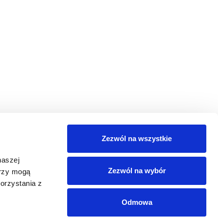
Zezwól na wszystkie
naszej
Zezwól na wybór
erzy mogą
orzystania z
Odmowa
EDIÓW SPOŁECZNOŚCIOWYCH