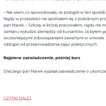
– Nie wiem, co spowodowało, że postąpili w ten sposób.
Nigdy w przeszłości nie spotkałem się z podobnym przy
pan Marek. – Szkoła, w której pracowałem, nigdy nie mi
zamiaru wyłudzić pieniędzy od kursantów. Ja byłem 
wcześniejszymi zobowiązaniami zawartymi w umowie. D
odstąpić od przeprowadzenia zajęć praktycznych.
Najpierw zaświadczenie, później kurs
Dlaczego pan Marek wypisał zaświadczenie o ukończeni
CZYTAJ DALEJ