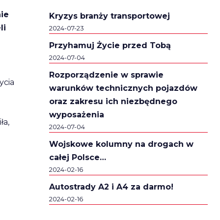
ie
Kryzys branży transportowej
li
2024-07-23
Przyhamuj Życie przed Tobą
2024-07-04
Rozporządzenie w sprawie
ycia
warunków technicznych pojazdów
oraz zakresu ich niezbędnego
wyposażenia
ła,
2024-07-04
Wojskowe kolumny na drogach w
całej Polsce…
2024-02-16
Autostrady A2 i A4 za darmo!
2024-02-16