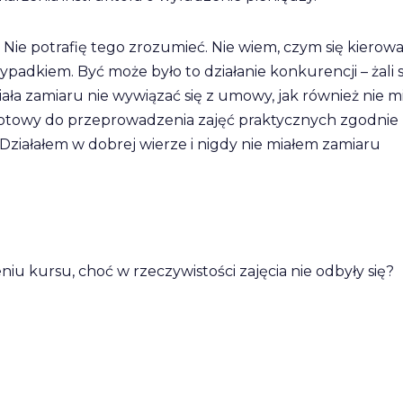
 Nie potrafię tego zrozumieć. Nie wiem, czym się kierowal
padkiem. Być może było to działanie konkurencji – żali s
ała zamiaru nie wywiązać się z umowy, jak również nie mi
gotowy do przeprowadzenia zajęć praktycznych zgodnie 
ziałałem w dobrej wierze i nigdy nie miałem zamiaru
u kursu, choć w rzeczywistości zajęcia nie odbyły się?