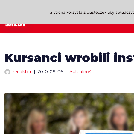
Ta strona korzysta z ciasteczek aby świadczyć
Przejdź
A
do
treści
Kursanci wrobili in
redaktor
2010-09-06
Aktualności