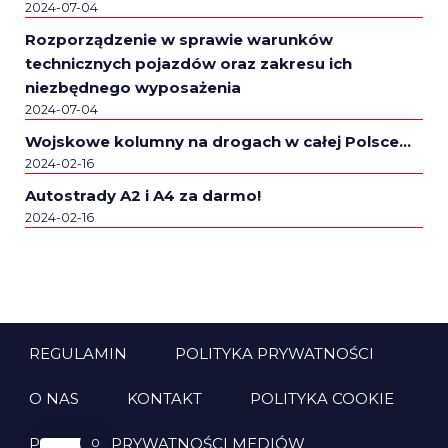
2024-07-04
Rozporządzenie w sprawie warunków
technicznych pojazdów oraz zakresu ich
niezbędnego wyposażenia
2024-07-04
Wojskowe kolumny na drogach w całej Polsce…
2024-02-16
Autostrady A2 i A4 za darmo!
2024-02-16
REGULAMIN
POLITYKA PRYWATNOŚCI
O NAS
KONTAKT
POLITYKA COOKIE
POLITYKA PRYWATNOŚCI MEDIÓW
0