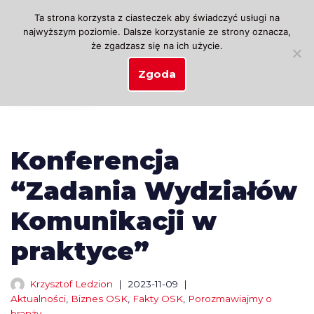
Ta strona korzysta z ciasteczek aby świadczyć usługi na
najwyższym poziomie. Dalsze korzystanie ze strony oznacza,
Przejdź
że zgadzasz się na ich użycie.
do
treści
Zgoda
Konferencja
“Zadania Wydziałów
Komunikacji w
praktyce”
Krzysztof Ledzion
2023-11-09
Aktualności
,
Biznes OSK
,
Fakty OSK
,
Porozmawiajmy o
branży