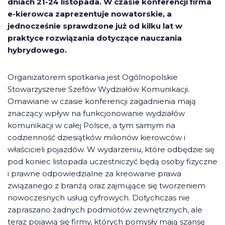
dniach 21-24 listopada. W czasie konferencji firma
e-kierowca zaprezentuje nowatorskie, a
jednocześnie sprawdzone już od kilku lat w
praktyce rozwiązania dotyczące nauczania
hybrydowego.
Organizatorem spotkania jest Ogólnopolskie
Stowarzyszenie Szefów Wydziałów Komunikacji.
Omawiane w czasie konferencji zagadnienia mają
znaczący wpływ na funkcjonowanie wydziałów
komunikacji w całej Polsce, a tym samym na
codzienność dziesiątków milionów kierowców i
właścicieli pojazdów. W wydarzeniu, które odbędzie się
pod koniec listopada uczestniczyć będą osoby fizyczne
i prawne
odpowiedzialne za kreowanie prawa
związanego z branżą oraz zajmujące się tworzeniem
nowoczesnych usług cyfrowych. Dotychczas nie
zapraszano żadnych podmiotów zewnętrznych, ale
teraz pojawią się firmy, których pomysły mają szansę