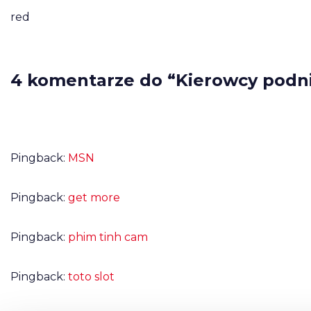
red
4 komentarze do “Kierowcy podni
Pingback:
MSN
Pingback:
get more
Pingback:
phim tinh cam
Pingback:
toto slot