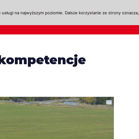
 usługi na najwyższym poziomie. Dalsze korzystanie ze strony oznacza, 
ktualności
Legislacja
Szkolenie i Egzaminow
 kompetencje