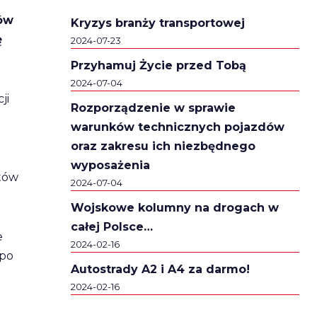
ców
Kryzys branży transportowej
ę
2024-07-23
Przyhamuj Życie przed Tobą
2024-07-04
ji
Rozporządzenie w sprawie
warunków technicznych pojazdów
oraz zakresu ich niezbędnego
wyposażenia
ztów
2024-07-04
Wojskowe kolumny na drogach w
całej Polsce…
e
2024-02-16
 po
Autostrady A2 i A4 za darmo!
2024-02-16