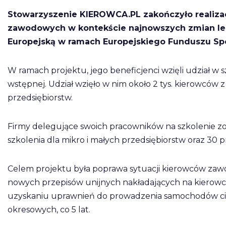
Stowarzyszenie KIEROWCA.PL zakończyło realizac
zawodowych w kontekście najnowszych zmian legi
Europejską w ramach Europejskiego Funduszu Sp
W ramach projektu, jego beneficjenci wzięli udział w s
wstępnej. Udział wzięło w nim około 2 tys. kierowców z
przedsiębiorstw.
Firmy delegujące swoich pracowników na szkolenie zos
szkolenia dla mikro i małych przedsiębiorstw oraz 30 p
Celem projektu była poprawa sytuacji kierowców zaw
nowych przepisów unijnych nakładających na kierowc
uzyskaniu uprawnień do prowadzenia samochodów ci
okresowych, co 5 lat.