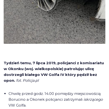
Tydzień temu, 7 lipca 2019, policjanci z komisariatu
w Okonku (woj. wielkopolskie) patrolując ulicę
dostrzegli białego VW Golfa IV który pędził bez
opon.
fot. Policja.pl
Chwilę przed godz. 14.00 pomiędzy miejscowością
Borucino a Okonek policjanci zatrzymali
iskrzącego
VW Golfa.