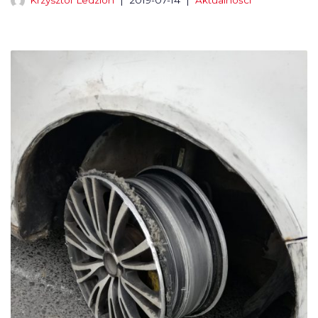
Krzysztof Ledzion
2019-07-14
Aktualności