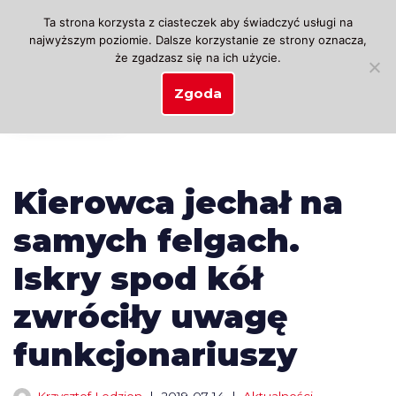
Ta strona korzysta z ciasteczek aby świadczyć usługi na
najwyższym poziomie. Dalsze korzystanie ze strony oznacza,
Przejdź
że zgadzasz się na ich użycie.
do
treści
Zgoda
Kierowca jechał na
samych felgach.
Iskry spod kół
zwróciły uwagę
funkcjonariuszy