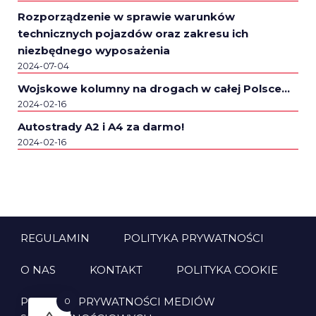
Rozporządzenie w sprawie warunków
technicznych pojazdów oraz zakresu ich
niezbędnego wyposażenia
2024-07-04
Wojskowe kolumny na drogach w całej Polsce…
2024-02-16
Autostrady A2 i A4 za darmo!
2024-02-16
REGULAMIN
POLITYKA PRYWATNOŚCI
O NAS
KONTAKT
POLITYKA COOKIE
POLITYKA PRYWATNOŚCI MEDIÓW
0