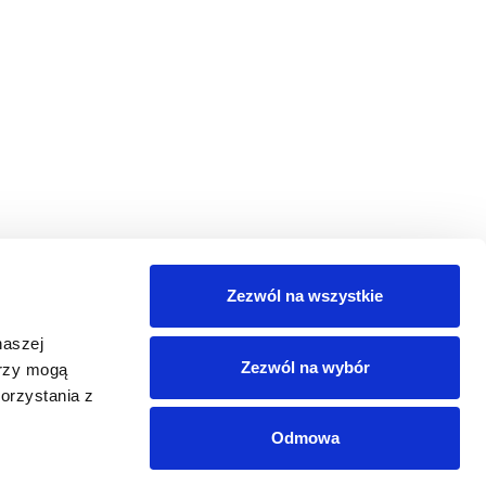
Zezwól na wszystkie
naszej
Zezwól na wybór
erzy mogą
orzystania z
Odmowa
EDIÓW SPOŁECZNOŚCIOWYCH