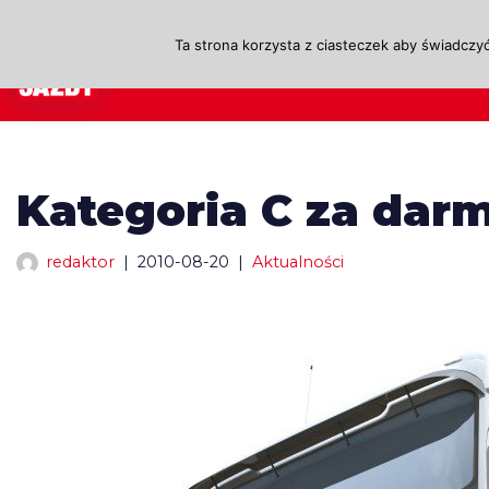
Ta strona korzysta z ciasteczek aby świadczyć
Przejdź
A
do
treści
Kategoria C za dar
redaktor
2010-08-20
Aktualności