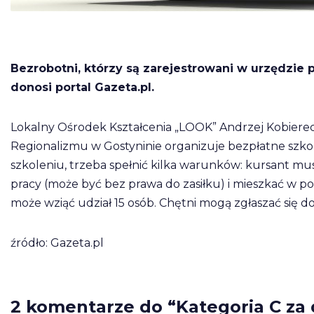
Bezrobotni, którzy są zarejestrowani w urzędzie 
donosi portal Gazeta.pl.
Lokalny Ośrodek Kształcenia „LOOK” Andrzej Kobier
Regionalizmu w Gostyninie organizuje bezpłatne szkol
szkoleniu, trzeba spełnić kilka warunków: kursant mu
pracy (może być bez prawa do zasiłku) i mieszkać w p
może wziąć udział 15 osób. Chętni mogą zgłaszać się do
źródło: Gazeta.pl
2 komentarze do “Kategoria C za