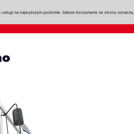
 usługi na najwyższym poziomie. Dalsze korzystanie ze strony oznacza, 
ktualności
Legislacja
Szkolenie i Egzaminow
mo