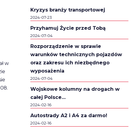
Kryzys branży transportowej
2024-07-23
Przyhamuj Życie przed Tobą
2024-07-04
Rozporządzenie w sprawie
warunków technicznych pojazdów
oraz zakresu ich niezbędnego
ał w
wyposażenia
zie
2024-07-04
sie
808.
Wojskowe kolumny na drogach w
całej Polsce…
2024-02-16
Autostrady A2 i A4 za darmo!
2024-02-16