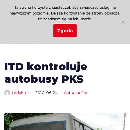
Ta strona korzysta z ciasteczek aby świadczyć usługi na
najwyższym poziomie. Dalsze korzystanie ze strony oznacza,
Przejdź
że zgadzasz się na ich użycie.
do
treści
Zgoda
ITD kontroluje
autobusy PKS
redaktor
2010-06-24
Aktualności