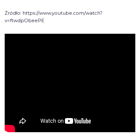
Źródło: https://www.youtube.com/watch?
v=ftwdpObeePE