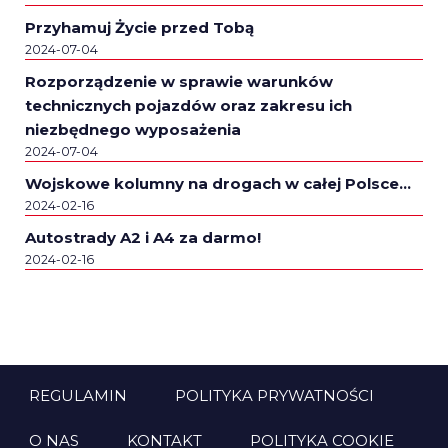
Przyhamuj Życie przed Tobą
2024-07-04
Rozporządzenie w sprawie warunków
technicznych pojazdów oraz zakresu ich
niezbędnego wyposażenia
2024-07-04
Wojskowe kolumny na drogach w całej Polsce…
2024-02-16
Autostrady A2 i A4 za darmo!
2024-02-16
REGULAMIN
POLITYKA PRYWATNOŚCI
O NAS
KONTAKT
POLITYKA COOKIE