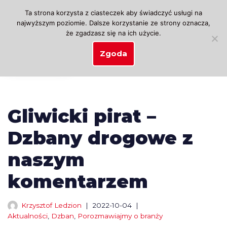
Ta strona korzysta z ciasteczek aby świadczyć usługi na
najwyższym poziomie. Dalsze korzystanie ze strony oznacza,
Przejdź
że zgadzasz się na ich użycie.
do
treści
Zgoda
Gliwicki pirat –
Dzbany drogowe z
naszym
komentarzem
Krzysztof Ledzion
2022-10-04
Aktualności
,
Dzban
,
Porozmawiajmy o branży