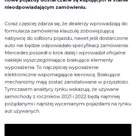
nieodpowiadającym zamówieniu.
Coraz częściej zdarza się, że dealerzy wprowadzają do
formularza zamówienia klauzulę zobowiązującą
nabywcę do odbioru pojazdu, nawet jeśli dostarczone
auto nie będzie odpowiadało specyfikacji zamówienia.
Mercedes poszedł o krok dalej i wprowadził oficjalne
naklejki wyszczególniające brakujące elementy
wyposażenia. To najczęściej wyposażenie
elektroniczne wspomagające kierowcę. Brakujące
mechanizmy mają zostać zainstalowane w przyszłości.
Tymczasem analitycy rynku wskazują, że używane
samochody z roczników 2021 i 2022 będą najmniej
pożądanymi i najniżej wycenianymi pojazdami na rynku
aut używanych.