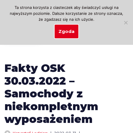
Ta strona korzysta z ciasteczek aby świadczyć usługi na
najwyższym poziomie. Dalsze korzystanie ze strony oznacza,
Przejdź
że zgadzasz się na ich użycie.
do
treści
Zgoda
Fakty OSK
30.03.2022 –
Samochody z
niekompletnym
wyposażeniem