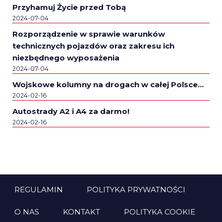
Przyhamuj Życie przed Tobą
2024-07-04
Rozporządzenie w sprawie warunków
technicznych pojazdów oraz zakresu ich
niezbędnego wyposażenia
2024-07-04
Wojskowe kolumny na drogach w całej Polsce…
2024-02-16
Autostrady A2 i A4 za darmo!
2024-02-16
REGULAMIN
POLITYKA PRYWATNOŚCI
O NAS
KONTAKT
POLITYKA COOKIE