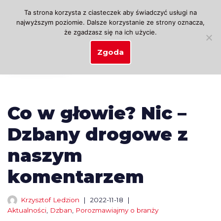
Ta strona korzysta z ciasteczek aby świadczyć usługi na
najwyższym poziomie. Dalsze korzystanie ze strony oznacza,
Przejdź
że zgadzasz się na ich użycie.
do
treści
Zgoda
Co w głowie? Nic –
Dzbany drogowe z
naszym
komentarzem
Krzysztof Ledzion
2022-11-18
Aktualności
,
Dzban
,
Porozmawiajmy o branży