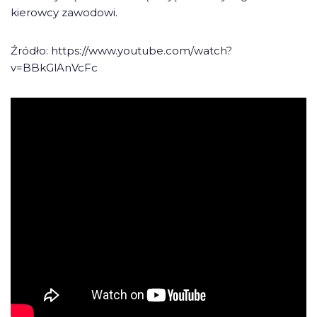
kierowcy zawodowi.
Źródło: https://www.youtube.com/watch?
v=BBkGlAnVcFc