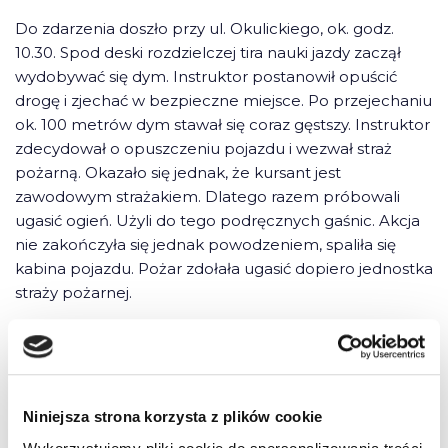
Do zdarzenia doszło przy ul. Okulickiego, ok. godz.
10.30. Spod deski rozdzielczej tira nauki jazdy zaczął
wydobywać się dym. Instruktor postanowił opuścić
drogę i zjechać w bezpieczne miejsce. Po przejechaniu
ok. 100 metrów dym stawał się coraz gęstszy. Instruktor
zdecydował o opuszczeniu pojazdu i wezwał straż
pożarną. Okazało się jednak, że kursant jest
zawodowym strażakiem. Dlatego razem próbowali
ugasić ogień. Użyli do tego podręcznych gaśnic. Akcja
nie zakończyła się jednak powodzeniem, spaliła się
kabina pojazdu. Pożar zdołała ugasić dopiero jednostka
straży pożarnej.
red
Niniejsza strona korzysta z plików cookie
2 komentarze do “Ciężarowa „elka” w