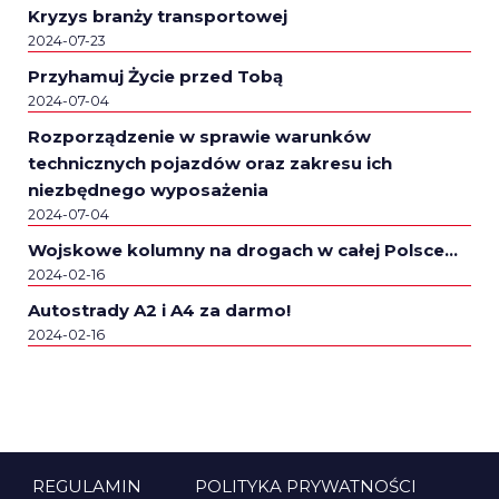
Kryzys branży transportowej
2024-07-23
Przyhamuj Życie przed Tobą
2024-07-04
Rozporządzenie w sprawie warunków
technicznych pojazdów oraz zakresu ich
niezbędnego wyposażenia
2024-07-04
Wojskowe kolumny na drogach w całej Polsce…
2024-02-16
Autostrady A2 i A4 za darmo!
2024-02-16
REGULAMIN
POLITYKA PRYWATNOŚCI