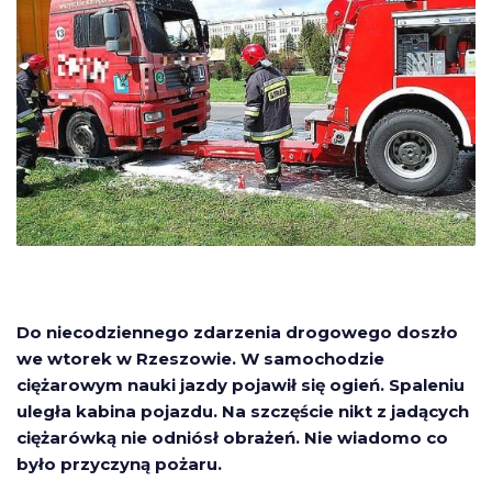
Do niecodziennego zdarzenia drogowego doszło
we wtorek w Rzeszowie. W samochodzie
ciężarowym nauki jazdy pojawił się ogień. Spaleniu
uległa kabina pojazdu. Na szczęście nikt z jadących
ciężarówką nie odniósł obrażeń. Nie wiadomo co
było przyczyną pożaru.