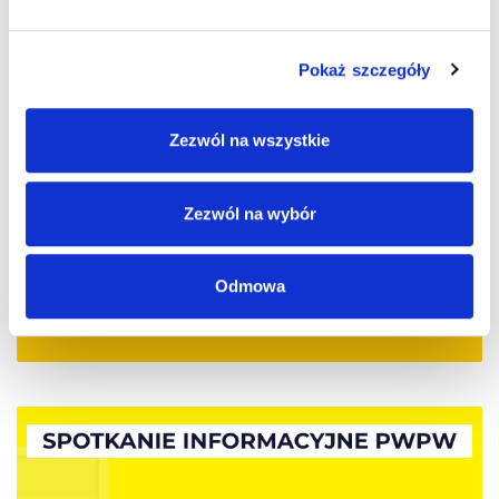
Pokaż szczegóły
Zezwól na wszystkie
Zezwól na wybór
Odmowa