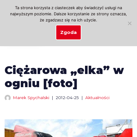
Ta strona korzysta z ciasteczek aby świadczyć usługi na
najwyższym poziomie. Dalsze korzystanie ze strony oznacza,
Przejdź
że zgadzasz się na ich użycie.
do
treści
Zgoda
Ciężarowa „elka” w
ogniu [foto]
Marek Spychalski
2012-04-25
Aktualności