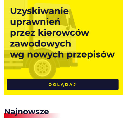
Najnowsze