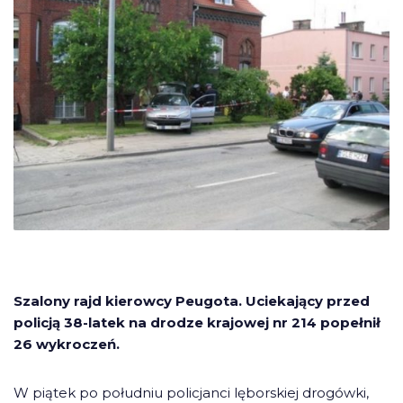
Szalony rajd kierowcy Peugota. Uciekający przed
policją 38-latek na drodze krajowej nr 214 popełnił
26 wykroczeń.
W piątek po południu policjanci lęborskiej drogówki,