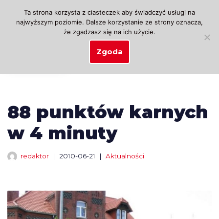
Ta strona korzysta z ciasteczek aby świadczyć usługi na
najwyższym poziomie. Dalsze korzystanie ze strony oznacza,
Przejdź
że zgadzasz się na ich użycie.
do
treści
Zgoda
88 punktów karnych
w 4 minuty
redaktor
2010-06-21
Aktualności