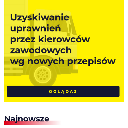
Najnowsze