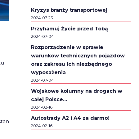
Kryzys branży transportowej
2024-07-23
Przyhamuj Życie przed Tobą
2024-07-04
Rozporządzenie w sprawie
warunków technicznych pojazdów
ku
oraz zakresu ich niezbędnego
wyposażenia
2024-07-04
Wojskowe kolumny na drogach w
całej Polsce…
2024-02-16
Autostrady A2 i A4 za darmo!
stan
2024-02-16