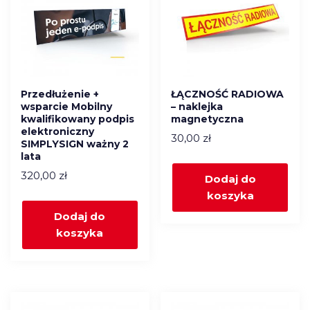
Przedłużenie +
ŁĄCZNOŚĆ RADIOWA
wsparcie Mobilny
– naklejka
kwalifikowany podpis
magnetyczna
elektroniczny
30,00
zł
SIMPLYSIGN ważny 2
lata
320,00
zł
Dodaj do
koszyka
Dodaj do
koszyka