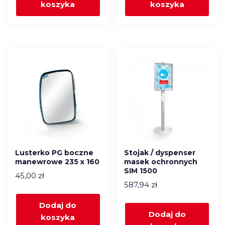
koszyka
koszyka
Lusterko PG boczne
Stojak / dyspenser
manewrowe 235 x 160
masek ochronnych
SIM 1500
45,00
zł
587,94
zł
Dodaj do
Dodaj do
koszyka