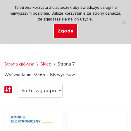
Ta strona korzysta z ciasteczek aby świadczyć usługi na
najwyższym poziomie. Dalsze korzystanie ze strony oznacza,
Przejdź
że zgadzasz się na ich użycie.
do
treści
Zgoda
Strona główna
\
Sklep
\
Strona 7
Wyświetlanie 73–84 z 88 wyników