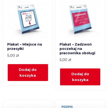
Plakat – Miejsce na
Plakat – Zadzwoń
przesyłki
poczekaj na
pracownika obsługi
5,00
zł
5,00
zł
Dodaj do
Dodaj do
koszyka
koszyka