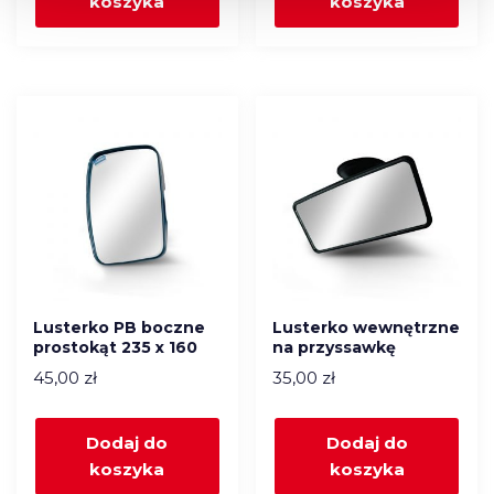
koszyka
koszyka
Lusterko PB boczne
Lusterko wewnętrzne
prostokąt 235 x 160
na przyssawkę
45,00
zł
35,00
zł
Dodaj do
Dodaj do
koszyka
koszyka