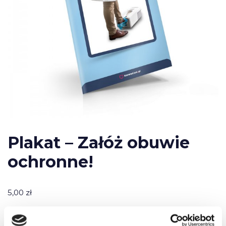
Plakat – Załóż obuwie
ochronne!
5,00
zł