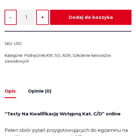
Dodaj do koszyka
SKU:
U30
Kategorie:
Podręczniki KW, SO, ADR
,
Szkolenie kierowców
zawodowych
Opis
Opinie (0)
“Testy Na Kwalifikację Wstępną Kat. C/D” online
Pełen zbiór pytań przygotowujących do egzaminu na