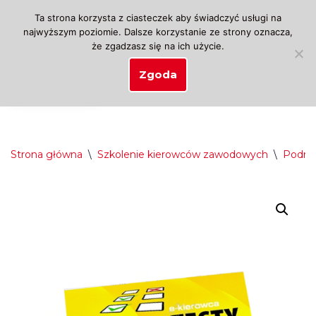
Ta strona korzysta z ciasteczek aby świadczyć usługi na
najwyższym poziomie. Dalsze korzystanie ze strony oznacza,
Przejdź
że zgadzasz się na ich użycie.
do
treści
Zgoda
Strona główna
\
Szkolenie kierowców zawodowych
\
Podręc