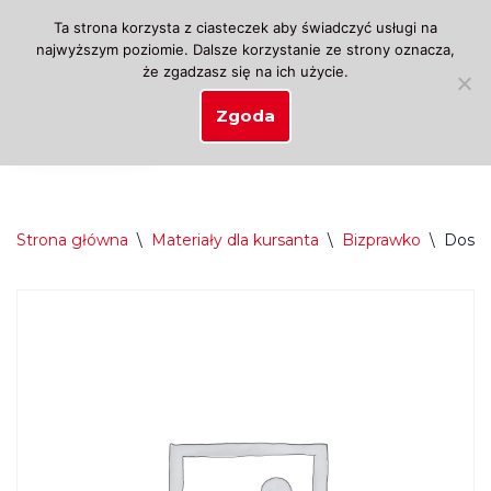
Ta strona korzysta z ciasteczek aby świadczyć usługi na
najwyższym poziomie. Dalsze korzystanie ze strony oznacza,
Przejdź
że zgadzasz się na ich użycie.
do
treści
Zgoda
Strona główna
\
Materiały dla kursanta
\
Bizprawko
\
Dostę