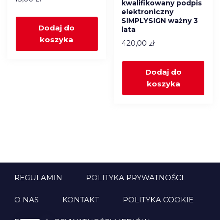
kwalifikowany podpis
elektroniczny
SIMPLYSIGN ważny 3
Dodaj do
lata
koszyka
420,00
zł
Dodaj do
koszyka
REGULAMIN
POLITYKA PRYWATNOŚCI
O NAS
KONTAKT
POLITYKA COOKIE