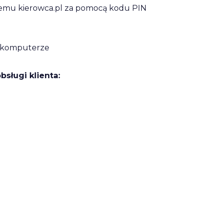
emu kierowca.pl za pomocą kodu PIN
b komputerze
sługi klienta: