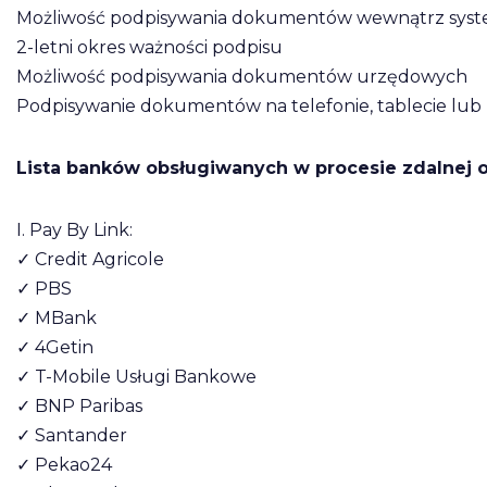
Możliwość podpisywania dokumentów wewnątrz syst
2-letni okres ważności podpisu
Możliwość podpisywania dokumentów urzędowych
Podpisywanie dokumentów na telefonie, tablecie lu
Lista banków obsługiwanych w procesie zdalnej ob
I. Pay By Link:
✓ Credit Agricole
✓ PBS
✓ MBank
✓ 4Getin
✓ T-Mobile Usługi Bankowe
✓ BNP Paribas
✓ Santander
✓ Pekao24