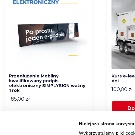
Przedłużenie Mobilny
Kurs e-le
kwalifikowany podpis
dni
elektroniczny SIMPLYSIGN ważny
100,00
zł
1 rok
185,00
zł
Do
Dodaj do koszyka
Niniejsza strona korzysta
Wykorzystujemy pliki cook