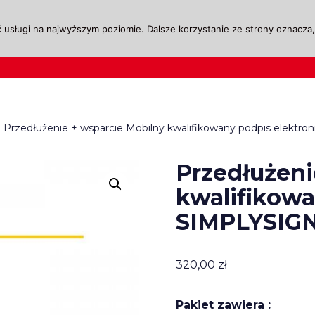
 usługi na najwyższym poziomie. Dalsze korzystanie ze strony oznacza, 
ktualności
Legislacja
Szkolenie i Egzaminow
Przedłużenie + wsparcie Mobilny kwalifikowany podpis elektro
Przedłużeni
kwalifikowa
SIMPLYSIGN
320,00
zł
Pakiet zawiera :