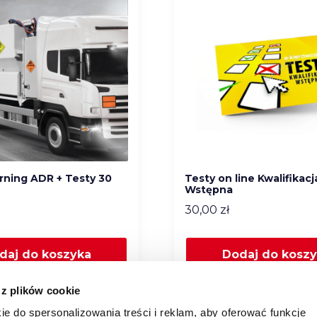
arning ADR + Testy 30
Testy on line Kwalifikacj
Wstępna
30,00
zł
daj do koszyka
Dodaj do kosz
 z plików cookie
ie do spersonalizowania treści i reklam, aby oferować funkcje