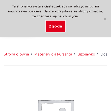
Ta strona korzysta z ciasteczek aby świadczyć usługi na
najwyższym poziomie. Dalsze korzystanie ze strony oznacza,
Przejdź
że zgadzasz się na ich użycie.
do
treści
Zgoda
Strona główna
\
Materiały dla kursanta
\
Bizprawko
\
Dostę