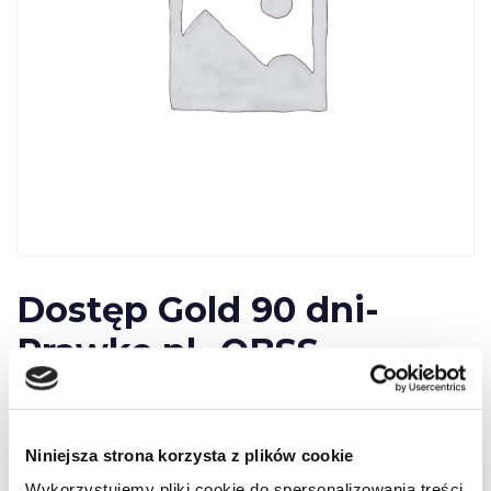
Dostęp Gold 90 dni-
Prawko.pl- OBSS
200,00
zł
Niniejsza strona korzysta z plików cookie
Wykorzystujemy pliki cookie do spersonalizowania treści