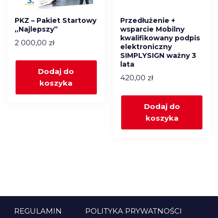
PKZ – Pakiet Startowy
Przedłużenie +
„Najlepszy”
wsparcie Mobilny
kwalifikowany podpis
2 000,00
zł
elektroniczny
SIMPLYSIGN ważny 3
lata
Dodaj do
420,00
zł
koszyka
Dodaj do
koszyka
REGULAMIN
POLITYKA PRYWATNOŚCI