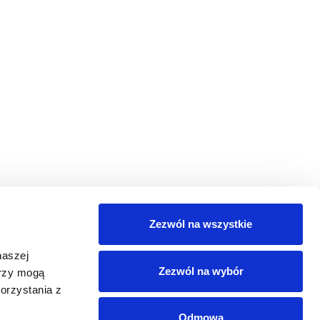
Zezwól na wszystkie
naszej
Zezwól na wybór
erzy mogą
orzystania z
Odmowa