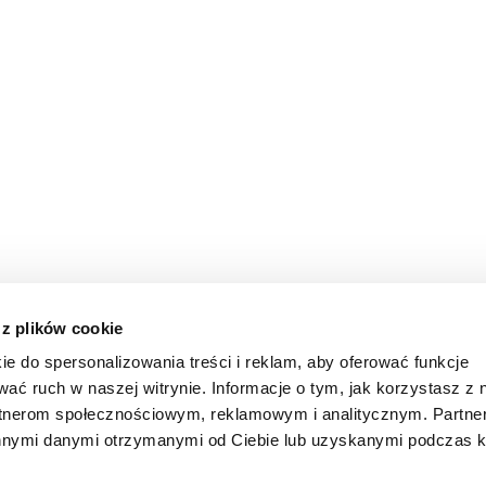
 z plików cookie
ie do spersonalizowania treści i reklam, aby oferować funkcje
wać ruch w naszej witrynie. Informacje o tym, jak korzystasz z 
rtnerom społecznościowym, reklamowym i analitycznym. Partn
innymi danymi otrzymanymi od Ciebie lub uzyskanymi podczas k