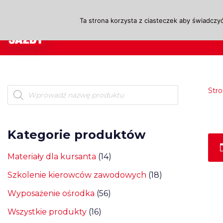
Ta strona korzysta z ciasteczek aby świadczyć
Przejdź
A
do
treści
Str
Kategorie produktów
Materiały dla kursanta
(14)
Szkolenie kierowców zawodowych
(18)
Wyposażenie ośrodka
(56)
Wszystkie produkty
(16)