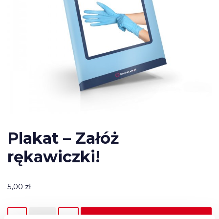
Plakat – Załóż
rękawiczki!
5,00
zł