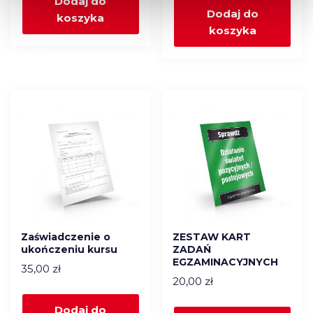
Dodaj do
Dodaj do
koszyka
koszyka
Zaświadczenie o
ZESTAW KART
ukończeniu kursu
ZADAŃ
EGZAMINACYJNYCH
35,00
zł
20,00
zł
Dodaj do