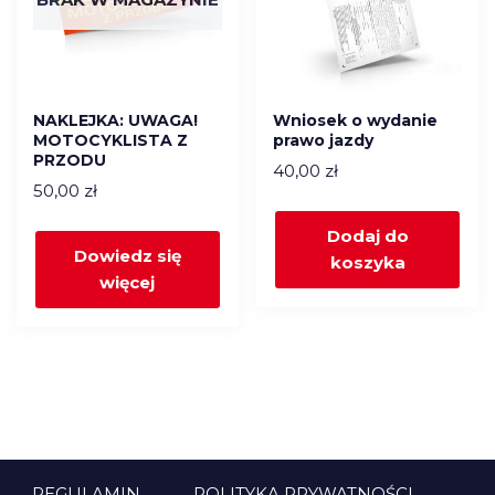
NAKLEJKA: UWAGA!
Wniosek o wydanie
MOTOCYKLISTA Z
prawo jazdy
PRZODU
40,00
zł
50,00
zł
Dodaj do
Dowiedz się
koszyka
więcej
REGULAMIN
POLITYKA PRYWATNOŚCI