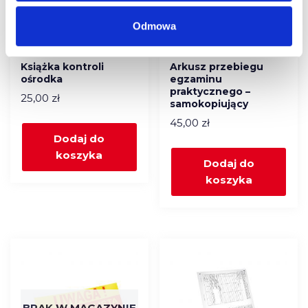
Odmowa
Książka kontroli
Arkusz przebiegu
ośrodka
egzaminu
praktycznego –
25,00
zł
samokopiujący
45,00
zł
Dodaj do
koszyka
Dodaj do
koszyka
BRAK W MAGAZYNIE