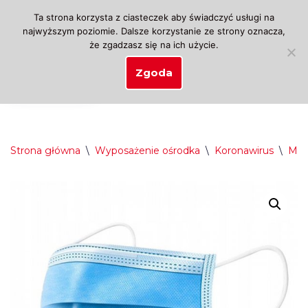
Ta strona korzysta z ciasteczek aby świadczyć usługi na
najwyższym poziomie. Dalsze korzystanie ze strony oznacza,
Przejdź
że zgadzasz się na ich użycie.
do
treści
Zgoda
Strona główna
\
Wyposażenie ośrodka
\
Koronawirus
\
Mas