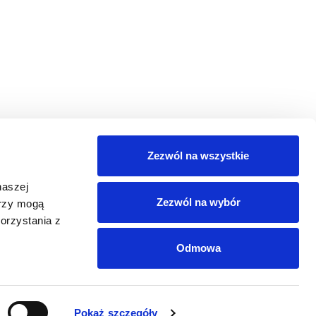
Zezwól na wszystkie
naszej
Zezwól na wybór
erzy mogą
orzystania z
Odmowa
EDIÓW SPOŁECZNOŚCIOWYCH
Pokaż szczegóły